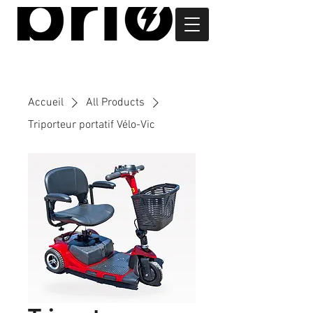
Accueil
All Products
Triporteur portatif Vélo-Vic