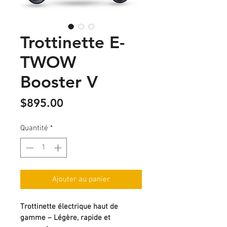
Trottinette E-
TWOW
Booster V
Prix
$895.00
Quantité
*
Ajouter au panier
Trottinette électrique haut de 
gamme – Légère, rapide et 