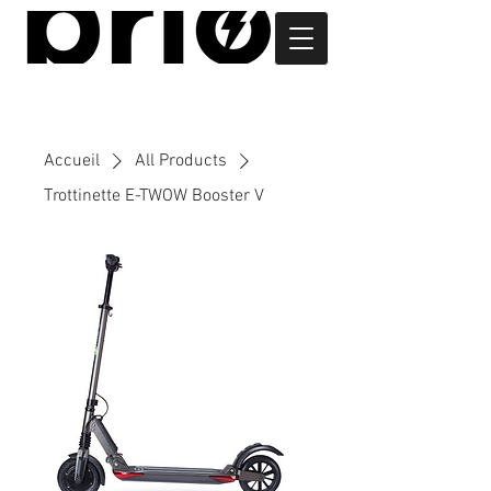
Accueil
All Products
Trottinette E-TWOW Booster V