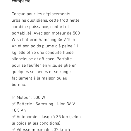
compacte
Conçue pour les déplacements 
urbains quotidiens, cette trottinette 
combine puissance, confort et 
portabilité. Avec son moteur de 500 
W, sa batterie Samsung 36 V 10,5 
Ah et son poids plume d’à peine 11 
kg, elle offre une conduite fluide, 
silencieuse et efficace. Parfaite 
pour se faufiler en ville, se plie en 
quelques secondes et se range 
facilement à la maison ou au 
bureau.
✅ Moteur : 500 W
✅ Batterie : Samsung Li-ion 36 V 
10,5 Ah
✅ Autonomie : Jusqu’à 35 km (selon 
le poids et les conditions)
✅ Vitesse maximale : 32 km/h