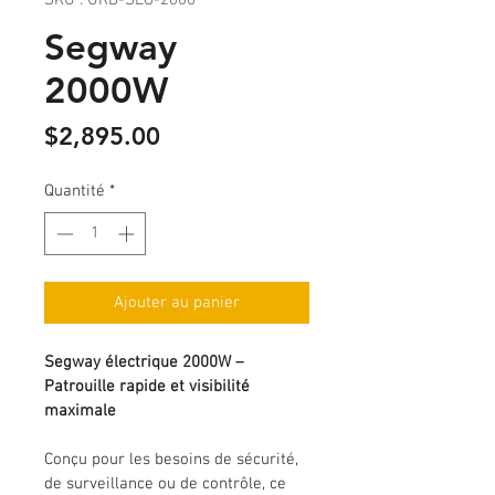
SKU : URB-SEG-2000
Segway
2000W
Prix
$2,895.00
Quantité
*
Ajouter au panier
Segway électrique 2000W – 
Patrouille rapide et visibilité 
maximale
Conçu pour les besoins de sécurité, 
de surveillance ou de contrôle, ce 