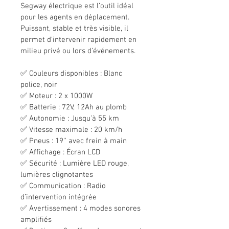
Segway électrique est l’outil idéal 
pour les agents en déplacement. 
Puissant, stable et très visible, il 
permet d’intervenir rapidement en 
milieu privé ou lors d’événements.
✅ Couleurs disponibles : Blanc 
police, noir
✅ Moteur : 2 x 1000W
✅ Batterie : 72V, 12Ah au plomb
✅ Autonomie : Jusqu’à 55 km
✅ Vitesse maximale : 20 km/h
✅ Pneus : 19'' avec frein à main
✅ Affichage : Écran LCD
✅ Sécurité : Lumière LED rouge, 
lumières clignotantes
✅ Communication : Radio 
d’intervention intégrée
✅ Avertissement : 4 modes sonores 
amplifiés