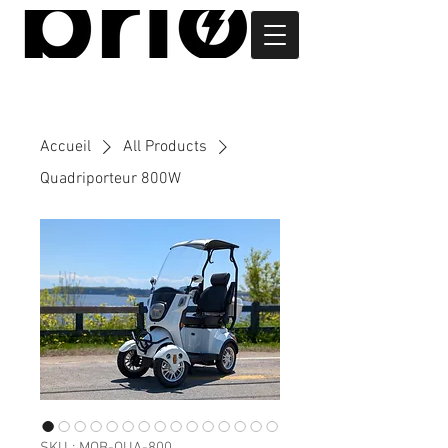
Accueil
All Products
Quadriporteur 800W