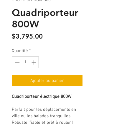
SKU : MOB-QUA-800
Quadriporteur
800W
Prix
$3,795.00
Quantité
*
Ajouter au panier
Quadriporteur électrique 800W
Parfait pour les déplacements en 
ville ou les balades tranquilles. 
Robuste, fiable et prêt à rouler !