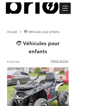
Accueil
🧒 Véhicules pour enfants
🧒 Véhicules pour
enfants
Filtrer et trier
6 articles